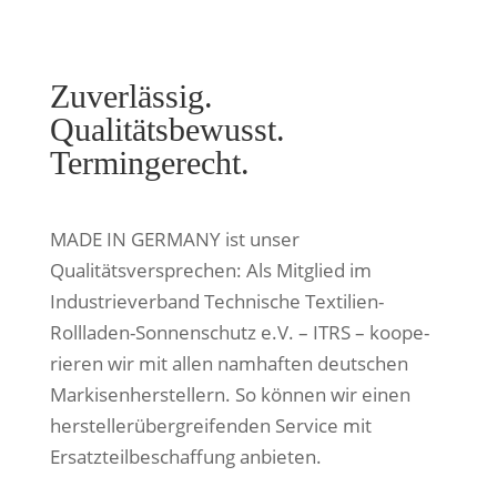
Zuverlässig.
Qualitätsbewusst.
Termingerecht.
MADE IN GERMANY ist unser
Qualitätsversprechen: Als Mitglied im
Industrieverband Technische Textilien-
Rollladen-Sonnenschutz e.V. – ITRS – koope­
rie­ren wir mit allen nam­haf­ten deut­schen
Markisenherstellern. So kön­nen wir einen
her­stel­ler­über­grei­fen­den Service mit
Ersatzteilbeschaffung anbieten.