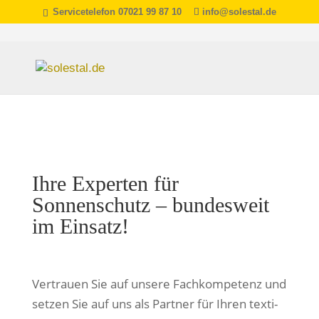
Servicetelefon 07021 99 87 10
info@solestal.de
Ihre Experten für
Sonnenschutz – bun­des­weit
im Einsatz!
Vertrauen Sie auf unsere Fachkompetenz und
set­zen Sie auf uns als Partner für Ihren tex­ti­