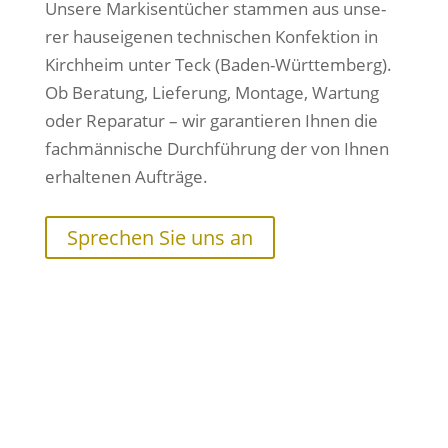
Unsere Markisentücher stam­men aus unse­
rer haus­ei­ge­nen tech­ni­schen Konfektion in
Kirchheim unter Teck (Baden-Württemberg).
Ob Beratung, Lieferung, Montage, Wartung
oder Reparatur – wir garan­tie­ren Ihnen die
fach­män­ni­sche Durchführung der von Ihnen
erhal­te­nen Aufträge.
Sprechen Sie uns an